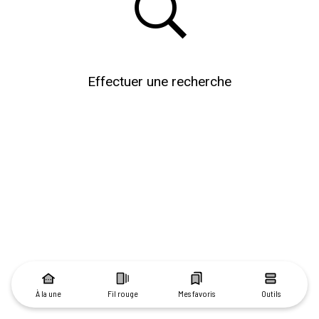
Effectuer une recherche
À la une
Fil rouge
Mes favoris
Outils