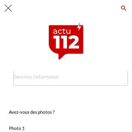
Recommandé (uniquement pour notre rédaction)
Donnez le plus de précisions...
Avez-vous des photos ?
Privilégiez les photos de qualitées, prises en paysage (horizontale).
Photo 1